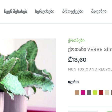
ჩვენ შესახებ
სერვისები
პროექტები
მაღაზია
ქოთნები
რაოდენობა:
ქოთანი
ქოთანი VERVE Sli
VERVE
Slim
₾
13,60
NON TOXIC AND RECYCL
ფერი