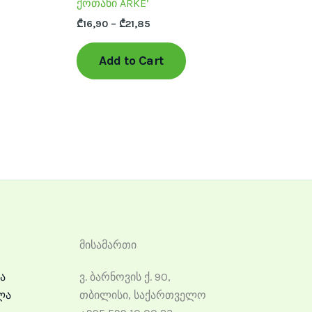
ქოთანი ARKE’
uct
product
₾
16,90
–
₾
21,85
page
Add to Cart
მისამართი
ა
ვ. ბარნოვის ქ. 90,
ლა
თბილისი, საქართველო