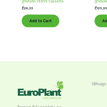
ქოთანი VERVE Cassetta
ქოთანი
product
₾
26,35
₾
125,9
page
Add to Cart
Ad
სწრაფი 