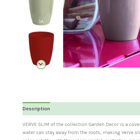
Description
Additional Information
VERVE SLIM of the collection Garden Decor is a cover
water can stay away from the roots, making Verve sli