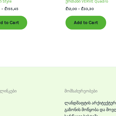
 Style
ქოთანი VERVE Quadro
product
prod
5
–
₾
155,45
₾
12,00
–
₾
33,30
page
page
d to Cart
Add to Cart
ლინკები
მომსახურეობები
ლანდშაფტის არქიტექტურ
გაზონის მოწყობა და მოვ