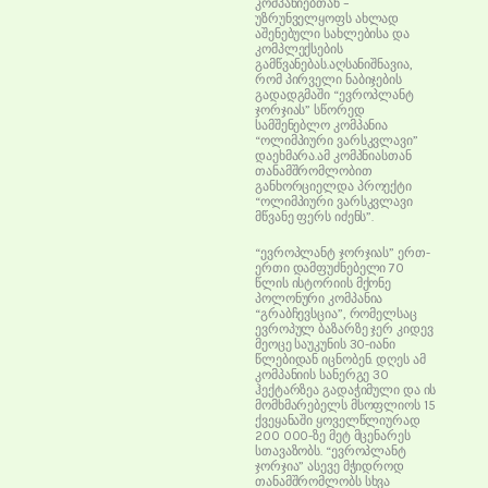
კომპანიებთან –
უზრუნველყოფს ახლად
აშენებული სახლებისა და
კომპლექსების
გამწვანებას.აღსანიშნავია,
რომ პირველი ნაბიჯების
გადადგმაში “ევროპლანტ
ჯორჯიას” სწორედ
სამშენებლო კომპანია
“ოლიმპიური ვარსკვლავი”
დაეხმარა.ამ კომპნიასთან
თანამშრომლობით
განხორციელდა პროექტი
“ოლიმპიური ვარსკვლავი
მწვანე ფერს იძენს”.
“ევროპლანტ ჯორჯიას” ერთ-
ერთი დამფუძნებელი 70
წლის ისტორიის მქონე
პოლონური კომპანია
“გრაბჩევსცია”, რომელსაც
ევროპულ ბაზარზე ჯერ კიდევ
მეოცე საუკუნის 30-იანი
წლებიდან იცნობენ. დღეს ამ
კომპანიის სანერგე 30
ჰექტარზეა გადაჭიმული და ის
მომხმარებელს მსოფლიოს 15
ქვეყანაში ყოველწლიურად
200 000-ზე მეტ მცენარეს
სთავაზობს. “ევროპლანტ
ჯორჯია” ასევე მჭიდროდ
თანამშრომლობს სხვა