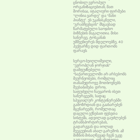
ცნობილ ევროპულ
ორგანიზაციებთან, მათ
შორისაა, იტალიური ფირმები:
“ლინია ვარდე” და “მანი
პიანტე”. ეს უკანასკნელი,
“გრაბჩევსცის” მსგავსად
წარმატებული საოჯახო
ბიზნესის მაგალითია. მისი
სანერგე, ტოსკანას
უმშვენიერეს მდელოებზე, 40
ჰექტარზე დიდ ფართობს
ფარავს.
სერგო ბუიღლიშვილი,
“ევროპლან ჯორჯიას”
დამფუძნებელი:
“საქართველოში არ არსებობს
მეურნეობები, რომელიც
თანამედროვე მოთხოვნებს
შეესაბამება. დროა,
საფუძველი ჩაეყაროს ისეთ
სანერგეებს, სადაც
სპეციალურ კონტეინერებში
გამოზრდიან და გაახარებენ
მცენარეებს, რომელთაც
დაცული ექნებათ ფესვთა
სისტემა, ადვილად გაუძლებენ
ტრანსპორტირებას,
გადარგვას და იოლად
შეეგუებიან ახალ გარემოს. ამ
მიზნის მისაღწევად ჩვენ უკვე
გადავდგით კონკრეტული