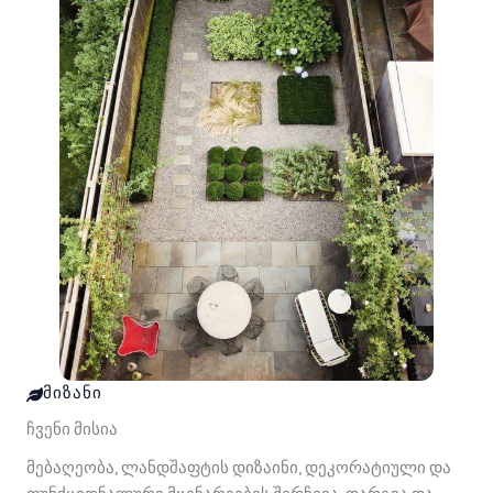
ᲛᲘᲖᲐᲜᲘ
ჩვენი მისია
მებაღეობა, ლანდშაფტის დიზაინი, დეკორატიული და