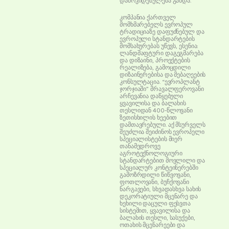
დამოკიდებულება გახდა.
კომპანია ქართველ
მომხმარებელს ევროპულ
ტრადიციაზე დაფუძნებულ და
ევროპული სტანდარტების
მომსახურებას უწევს, ესენია:
ლანდშაფტური დაგეგმარება
და დიზაინი, პროექტების
რეალიზება, გამოცდილი
დიზაინერებისა და მებაღეების
კონსულტაცია. “ევროპლანტ
ჯორჯიაში” მრავალფეროვანი
არჩევანია დაწყებული
ყვავილისა და ბალახის
თესლიდან 400-წლოვანი
ზეთისხილის ხეებით
დამთავრებული. აქ მსურველს
შეუძლია შეიძინოს ევროპელი
სპეციალისტების მიერ
თანამედროვე
აგროტექნოლოგიური
სტანდარტებით მოვლილი და
სპეციალურ კონტეინერებში
გამოზრდილი წიწვოვანი,
ფოთლოვანი, ბუჩქოვანი
ნარგავები, სხვადასხვა სახის
დეკორატიული მცენარე და
ხეხილი დაცული ფესვთა
სისტემით, ყვავილისა და
ბალახის თესლი, სასუქები,
ოთახის მცენარეები და