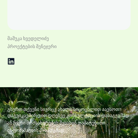
მამუკა ხვედელიძე
პროექტების მენეჯერი
გსურთ თქვენი სივრცე ახალი სიცოცხლით აავსოთ?
დაგვიკავშირდით დღესვე კონსულტაციის დასაგეგმად
ან ჩვენი მომსახურების შესახებ დამატებითი
ინფორმაციის მისაღებად.