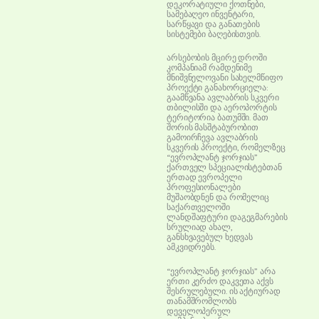
დეკორატიული ქოთნები,
სამებაღეო ინვენტარი,
სარწყავი და განათების
სისტემები ბაღებისთვის.
არსებობის მცირე დროში
კომპანიამ რამდენიმე
მნიშვნელოვანი სახელმწიფო
პროექტი განახორციელა:
გაამწვანა ავლაბრის სკვერი
თბილისში და აეროპორტის
ტერიტორია ბათუმში. მათ
შორის მასშტაბურობით
გამოირჩევა ავლაბრის
სკვერის პროექტი, რომელზეც
“ევროპლანტ ჯორჯიას”
ქართველ სპეციალისტებთან
ერთად ევროპელი
პროფესიონალები
მუშაობდნენ და რომელიც
საქართველოში
ლანდშაფტური დაგეგმარების
სრულიად ახალ,
განსხვავებულ ხედვას
ამკვიდრებს.
“ევროპლანტ ჯორჯიას” არა
ერთი კერძო დაკვეთა აქვს
შესრულებული. ის აქტიურად
თანამშრომლობს
დეველოპერულ