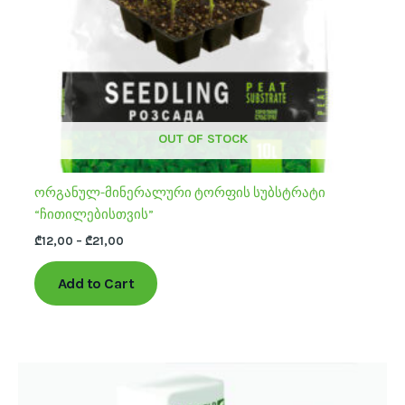
chosen
on
the
product
page
OUT OF STOCK
ორგანულ-მინერალური ტორფის სუბსტრატი
“ჩითილებისთვის”
₾
12,00
–
₾
21,00
Add to Cart