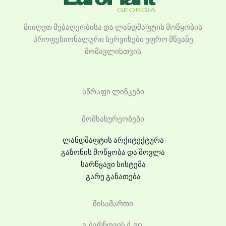
მიიღეთ მებაღეობისა და ლანდშაფტის მოწყობის
პროფესიონალური სერვისები უფრო მწვანე
მომავლისთვის
სწრაფი ლინკები
მომსახურეობები
ლანდშაფტის არქიტექტურა
გაზონის მოწყობა და მოვლა
სარწყავი სისტემა
გარე განათება
მისამართი
ვ. ბარნოვის ქ. 90,