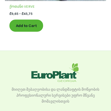
ქოთანი VERVE
₾
9,65
–
₾
45,75
Add to Cart
მიიღეთ მებაღეობისა და ლანდშაფტის მოწყობის
პროფესიონალური სერვისები უფრო მწვანე
მომავლისთვის