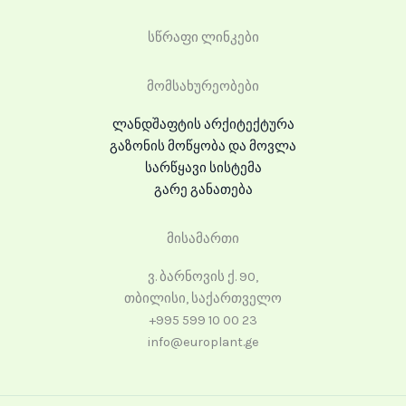
სწრაფი ლინკები
მომსახურეობები
ლანდშაფტის არქიტექტურა
გაზონის მოწყობა და მოვლა
სარწყავი სისტემა
გარე განათება
მისამართი
ვ. ბარნოვის ქ. 90,
თბილისი, საქართველო
+995 599 10 00 23
info@europlant.ge